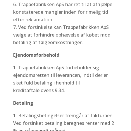
Trappefabrikken ApS har ret til at afhjælpe
konstaterede mangler inden for rimelig tid
efter reklamation.
Ved forsinkelse kan Trappefabrikken ApS
vælge at forhindre ophævelse af købet mod
betaling af følgeomkostninger.
Ejendomsforbehold
Trappefabrikken ApS forbeholder sig
ejendomsretten til leverancen, indtil der er
sket fuld betaling i henhold til
kreditaftalelovens § 34.
Betaling
Betalingsbetingelser fremgår af fakturaen.
Ved forsinket betaling beregnes renter med 2
% pr. påbegyndt måned.