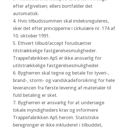
efter afgivelsen; ellers bortfalder det
automatisk.
Hvis tilbudssummen skal indeksreguleres,
sker det efter principperne i cirkulære nr. 174 af
10. oktober 1991.
Ethvert tilbud/accept forudsætter
tilstrækkelige fastgørelsesmuligheder.
Trappefabrikken ApS er ikke ansvarlig for
utilstrækkelige fastgørelsesmuligheder.
Bygherren skal tegne og betale for tyveri-,
brand-, storm- og vandskadeforsikring for hele
leverancen fra første levering af materialer til
fuld betaling er sket.
Bygherren er ansvarlig for at undersøge
lokale myndigheders krav og informere
Trappefabrikken ApS herom. Statistiske
beregninger er ikke inkluderet i tilbuddet,