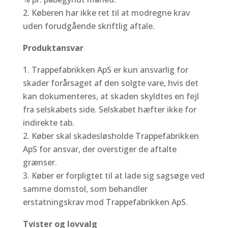
Køberen har ikke ret til at modregne krav
uden forudgående skriftlig aftale.
Produktansvar
Trappefabrikken ApS er kun ansvarlig for
skader forårsaget af den solgte vare, hvis det
kan dokumenteres, at skaden skyldtes en fejl
fra selskabets side. Selskabet hæfter ikke for
indirekte tab.
Køber skal skadesløsholde Trappefabrikken
ApS for ansvar, der overstiger de aftalte
grænser.
Køber er forpligtet til at lade sig sagsøge ved
samme domstol, som behandler
erstatningskrav mod Trappefabrikken ApS.
Tvister og lovvalg