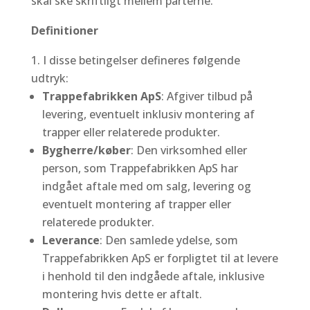
skal ske skriftligt mellem parterne.
Definitioner
I disse betingelser defineres følgende
udtryk:
Trappefabrikken ApS
: Afgiver tilbud på
levering, eventuelt inklusiv montering af
trapper eller relaterede produkter.
Bygherre/køber
: Den virksomhed eller
person, som Trappefabrikken ApS har
indgået aftale med om salg, levering og
eventuelt montering af trapper eller
relaterede produkter.
Leverance
: Den samlede ydelse, som
Trappefabrikken ApS er forpligtet til at levere
i henhold til den indgåede aftale, inklusive
montering hvis dette er aftalt.