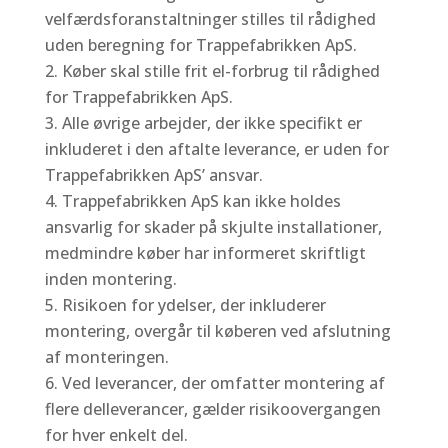
velfærdsforanstaltninger stilles til rådighed
uden beregning for Trappefabrikken ApS.
Køber skal stille frit el-forbrug til rådighed
for Trappefabrikken ApS.
Alle øvrige arbejder, der ikke specifikt er
inkluderet i den aftalte leverance, er uden for
Trappefabrikken ApS’ ansvar.
Trappefabrikken ApS kan ikke holdes
ansvarlig for skader på skjulte installationer,
medmindre køber har informeret skriftligt
inden montering.
Risikoen for ydelser, der inkluderer
montering, overgår til køberen ved afslutning
af monteringen.
Ved leverancer, der omfatter montering af
flere delleverancer, gælder risikoovergangen
for hver enkelt del.