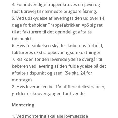
For indvendige trapper kræves en jævn og
fast kørevej til nærmeste brugbare åbning.
Ved udskydelse af leveringstiden ud over 14
dage forbeholder Trappefabrikken ApS sig ret
til at fakturere til det oprindeligt aftalte
tidspunkt.
Hvis forsinkelsen skyldes køberens forhold,
faktureres ekstra opbevaringsomkostninger.
Risikoen for den leverede ydelse overgår til
køberen ved levering af den fulde ydelse på det
aftalte tidspunkt og sted. (Se pkt. 24 for
montage).
Hvis leverancen består af flere delleverancer,
gælder risikoovergangen for hver del.
Montering
Ved montering skal alle lovmæssige