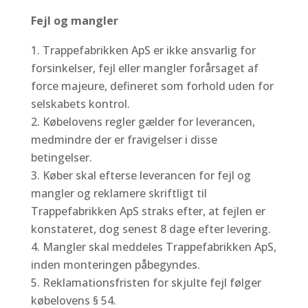
Fejl og mangler
Trappefabrikken ApS er ikke ansvarlig for
forsinkelser, fejl eller mangler forårsaget af
force majeure, defineret som forhold uden for
selskabets kontrol.
Købelovens regler gælder for leverancen,
medmindre der er fravigelser i disse
betingelser.
Køber skal efterse leverancen for fejl og
mangler og reklamere skriftligt til
Trappefabrikken ApS straks efter, at fejlen er
konstateret, dog senest 8 dage efter levering.
Mangler skal meddeles Trappefabrikken ApS,
inden monteringen påbegyndes.
Reklamationsfristen for skjulte fejl følger
købelovens § 54.