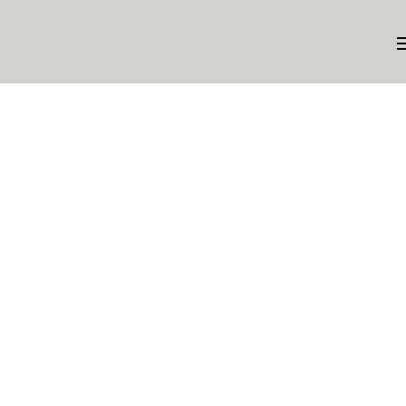
Træsorter