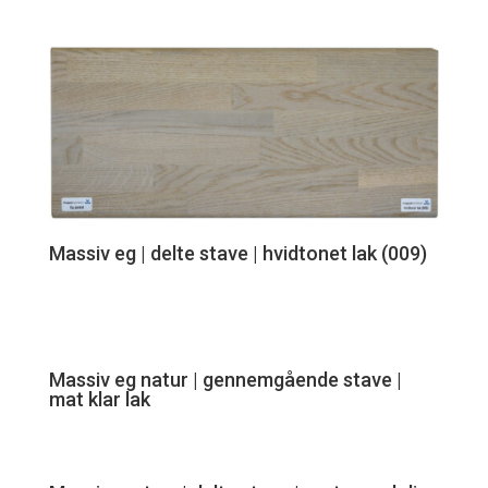
Massiv eg | delte stave | hvidtonet lak (009)
Massiv eg natur | gennemgående stave |
mat klar lak