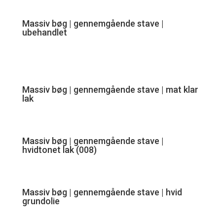
Massiv bøg | gennemgående stave |
ubehandlet
Massiv bøg | gennemgående stave | mat klar
lak
Massiv bøg | gennemgående stave |
hvidtonet lak (008)
Massiv bøg | gennemgående stave | hvid
grundolie