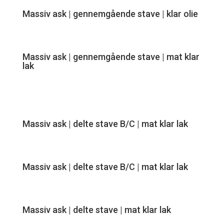
Massiv ask | gennemgående stave | klar olie
Massiv ask | gennemgående stave | mat klar
lak
Massiv ask | delte stave B/C | mat klar lak
Massiv ask | delte stave B/C | mat klar lak
Massiv ask | delte stave | mat klar lak