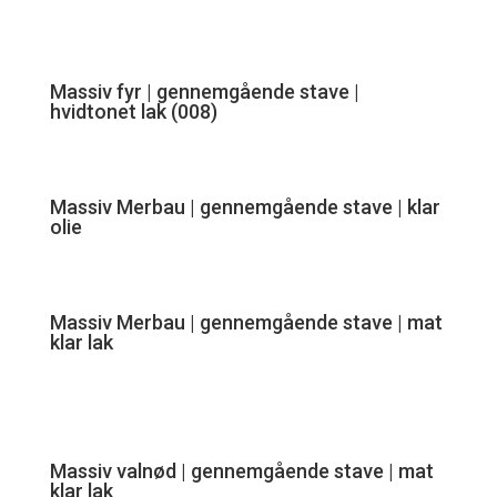
Massiv fyr | gennemgående stave |
hvidtonet lak (008)
Massiv Merbau | gennemgående stave | klar
olie
Massiv Merbau | gennemgående stave | mat
klar lak
Massiv valnød | gennemgående stave | mat
klar lak