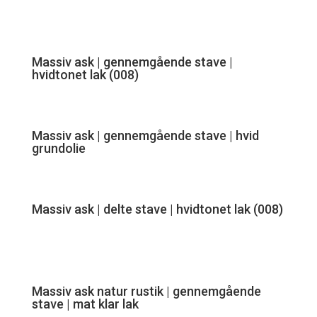
Massiv ask | gennemgående stave |
hvidtonet lak (008)
Massiv ask | gennemgående stave | hvid
grundolie
Massiv ask | delte stave | hvidtonet lak (008)
Massiv ask natur rustik | gennemgående
stave | mat klar lak