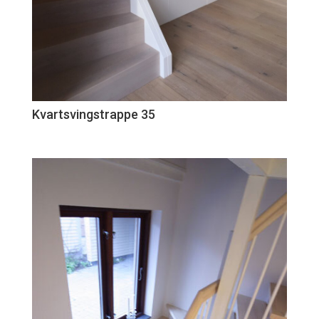
Kvartsvingstrappe 35