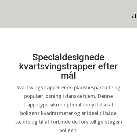
Specialdesignede
kvartsvingstrapper efter
mål
Kvartsvingstrapper er en pladsbesparende og
populær løsning i danske hjem. Denne
trappetype sikrer optimal udnyttelse af
boligens kvadratmeter og er ideel til både
kældre og til at forbinde de forskellige etager i
boligen.