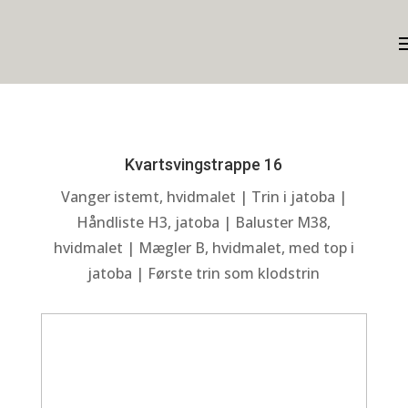
Kvartsvingstrappe 16
Vanger istemt, hvidmalet | Trin i jatoba |
Håndliste H3, jatoba | Baluster M38,
hvidmalet | Mægler B, hvidmalet, med top i
jatoba | Første trin som klodstrin