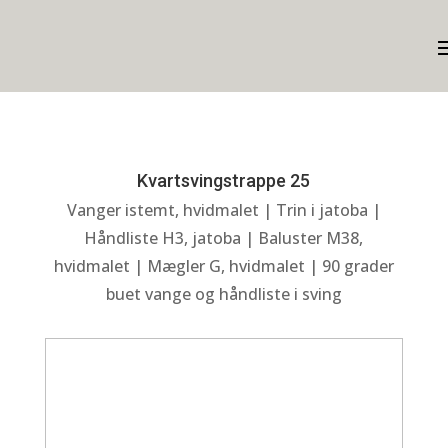
Kvartsvingstrappe 25
Vanger istemt, hvidmalet | Trin i jatoba |
Håndliste H3, jatoba | Baluster M38,
hvidmalet | Mægler G, hvidmalet | 90 grader
buet vange og håndliste i sving