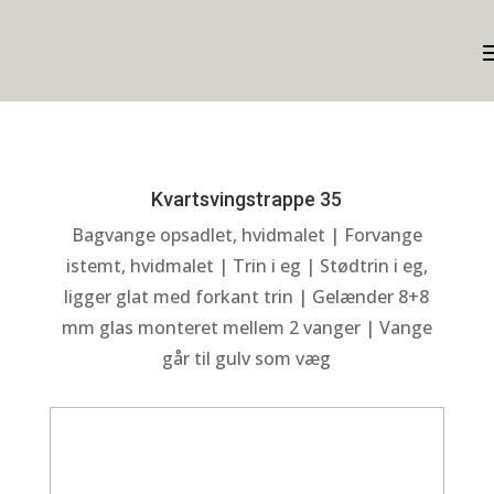
Kvartsvingstrappe 35
Bagvange opsadlet, hvidmalet | Forvange
istemt, hvidmalet | Trin i eg | Stødtrin i eg,
ligger glat med forkant trin | Gelænder 8+8
mm glas monteret mellem 2 vanger | Vange
går til gulv som væg