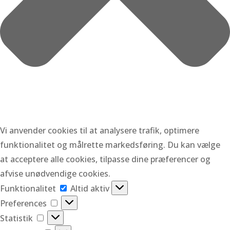
Vi anvender cookies til at analysere trafik, optimere
funktionalitet og målrette markedsføring. Du kan vælge
at acceptere alle cookies, tilpasse dine præferencer og
afvise unødvendige cookies.
Funktionalitet
Funktionalitet
Altid aktiv
Preferences
Preferences
Statistik
Statistik