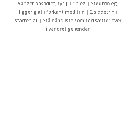
Vanger opsadlet, fyr | Trin eg | Stødtrin eg,
ligger glat i forkant med trin | 2 siddetrin i
starten af | Stålhåndliste som fortsætter over
i vandret gelænder