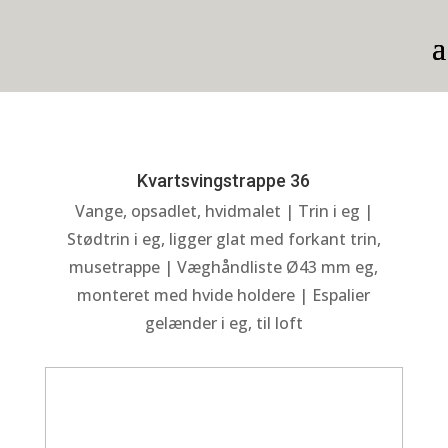
Kvartsvingstrappe 36
Vange, opsadlet, hvidmalet | Trin i eg |
Stødtrin i eg, ligger glat med forkant trin,
musetrappe | Væghåndliste Ø43 mm eg,
monteret med hvide holdere | Espalier
gelænder i eg, til loft