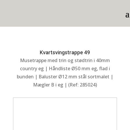
Kvartsvingstrappe 49
Musetrappe med trin og stødtrin i 40mm
country eg | Håndliste Ø50 mm eg, flad i
bunden | Baluster Ø12 mm stål sortmalet |
Mægler B i eg | (Ref: 285024)