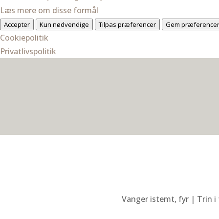
Læs mere om disse formål
Accepter
Kun nødvendige
Tilpas præferencer
Gem præference
Cookiepolitik
Privatlivspolitik
Vanger istemt, fyr | Trin i