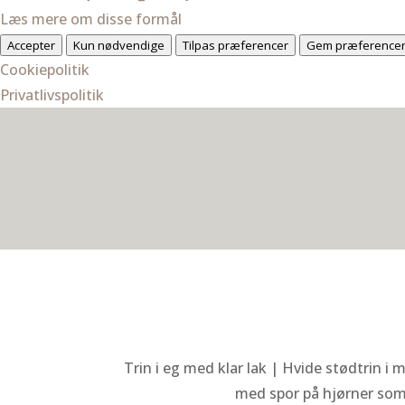
Læs mere om disse formål
Accepter
Kun nødvendige
Tilpas præferencer
Gem præference
Cookiepolitik
Privatlivspolitik
Trin i eg med klar lak | Hvide stødtrin 
med spor på hjørner som