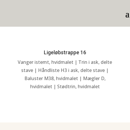
Ligeløbstrappe 16
Vanger istemt, hvidmalet | Trin i ask, delte
stave | Håndliste H3 i ask, delte stave |
Baluster M38, hvidmalet | Mægler D,
hvidmalet | Stødtrin, hvidmalet