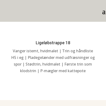
Ligeløbstrappe 18
Vanger istemt, hvidmalet | Trin og håndliste
H5 i eg | Pladegelænder med udfræsninger og
spor | Stødtrin, hvidmalet | Første trin som
klodstrin | P-mægler med kattepote