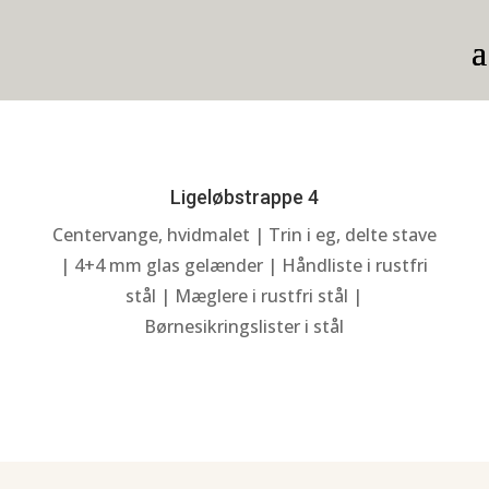
Ligeløbstrappe 4
Centervange, hvidmalet | Trin i eg, delte stave
| 4+4 mm glas gelænder | Håndliste i rustfri
stål | Mæglere i rustfri stål |
Børnesikringslister i stål