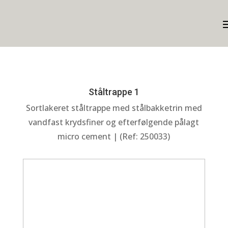
Ståltrappe 1
Sortlakeret ståltrappe med stålbakketrin med
vandfast krydsfiner og efterfølgende pålagt
micro cement | (Ref: 250033)