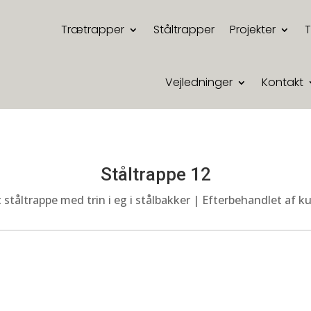
Trætrapper
Ståltrapper
Projekter
Vejledninger
Kontakt
Ståltrappe 12
 ståltrappe med trin i eg i stålbakker | Efterbehandlet af 