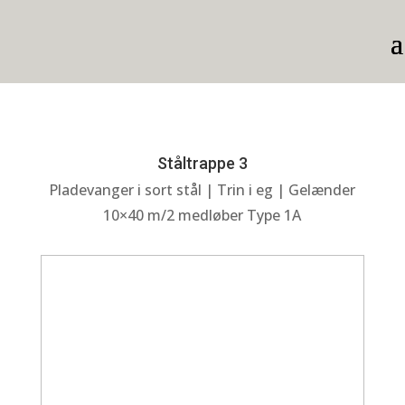
Ståltrappe 3
Pladevanger i sort stål | Trin i eg | Gelænder
10×40 m/2 medløber Type 1A