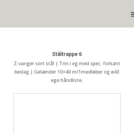
Ståltrappe 6
Z-vanger sort stål | Trin i eg med spec. forkant
beslag | Gelænder 10×40 m/1medløber og ø43
ege håndliste.